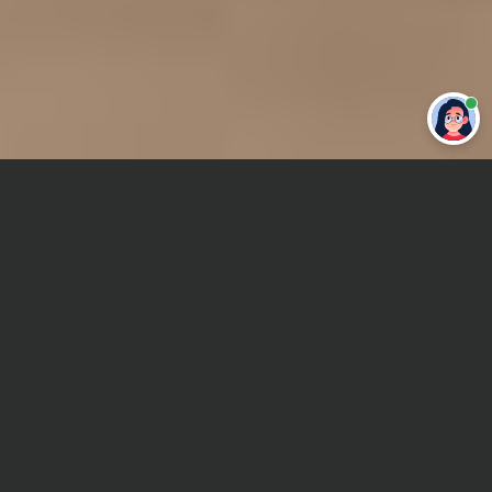
Привет 👋 Могу сделать студенческую
работу за тебя
Главная
Отчет по практике
Стратегический маркетинг
Сроки и Стоимость