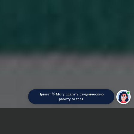
Привет 👋 Могу сделать студенческую
работу за тебя
Главная
ВУЗы Москвы
РГАУ – МСХА
Отчет по практике