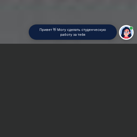
Привет 👋 Могу сделать студенческую
работу за тебя
Главная
ВУЗы Москвы
ВГИК
Отчет по практике
Сроки и Стоимость