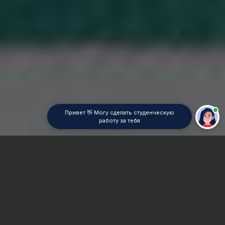
Привет 👋 Могу сделать студенческую
работу за тебя
Главная
ВУЗы Москвы
МАИ
Реферат
Сроки и Стоимость