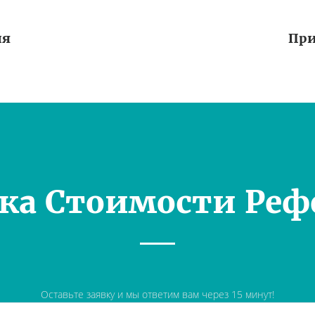
ия
При
ка Стоимости Реф
Оставьте заявку и мы ответим вам через 15 минут!