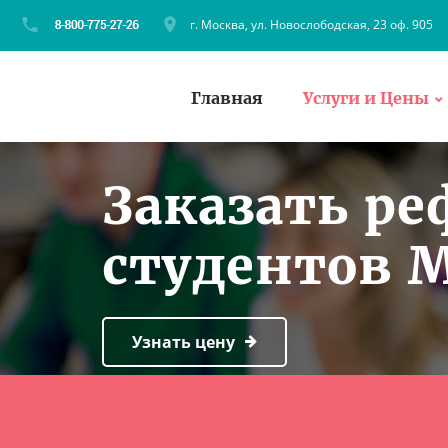
г. Москва, ул. Новослободская, 23 оф. 905
Главная
Услуги и Цены
Заказать ре
студентов 
Узнать цену