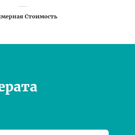
мерная Стоимость
ерата