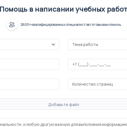
Помощь в написании учебных рабо
2600+ квалифицированных специалистов готовы вам помочь
Добавьте файл