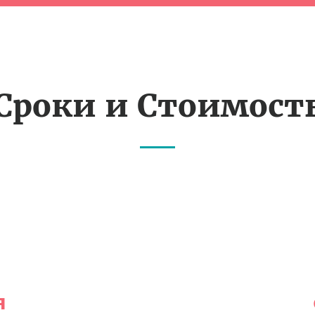
Сроки и Стоимост
я