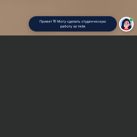
Привет 👋 Могу сделать студенческую
работу за тебя
Главная
Реферат
Археология
Сроки и Стоимость