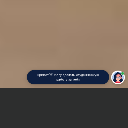
Привет 👋 Могу сделать студенческую
работу за тебя
Главная
Реферат
Ботаника