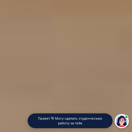
Привет 👋 Могу сделать студенческую
работу за тебя