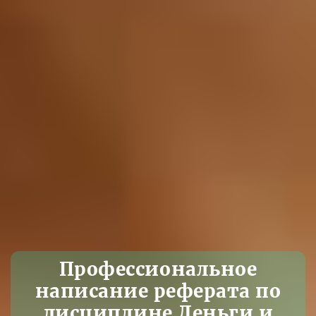
Профессиональное
написание реферата по
дисциплине Деньги и