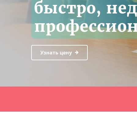
быстро, нед
профессио
Узнать цену