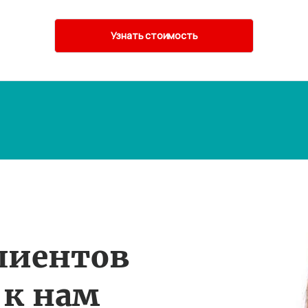
лиентов
 к нам