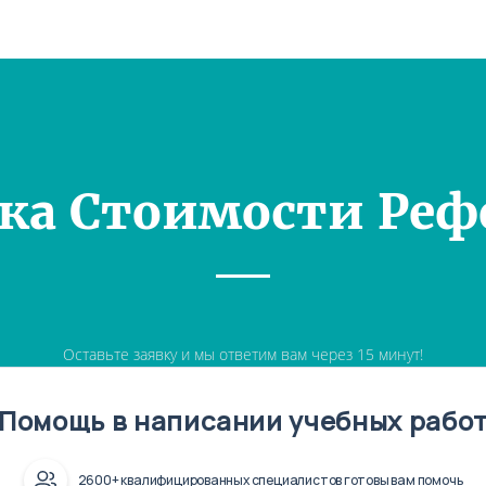
ка Стоимости Реф
Оставьте заявку и мы ответим вам через 15 минут!
Помощь в написании учебных рабо
2600+ квалифицированных специалистов готовы вам помочь