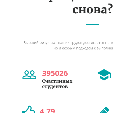
снова?
Высокий результат наших трудов достигается не т
но и особым подходом к выполне
395026
Счастливых
студентов
4
,
79