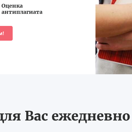
Оценка
антиплагиата
м!
ля Вас ежедневно с