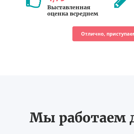
Выставленная
оценка всреднем
Отлично, приступае
Мы работаем д