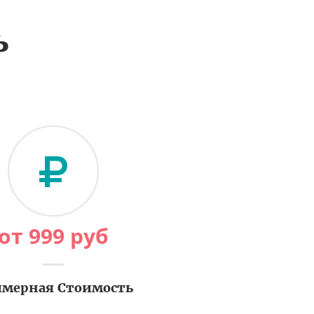
ь
от
999
руб
мерная Стоимость