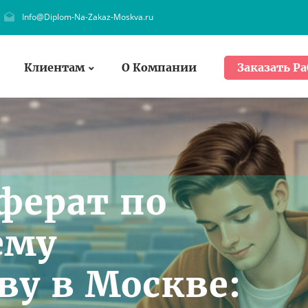
Info@Diplom-Na-Zakaz-Moskva.ru
Клиентам
О Компании
Заказать Ра
ферат по
ему
ву в Москве: