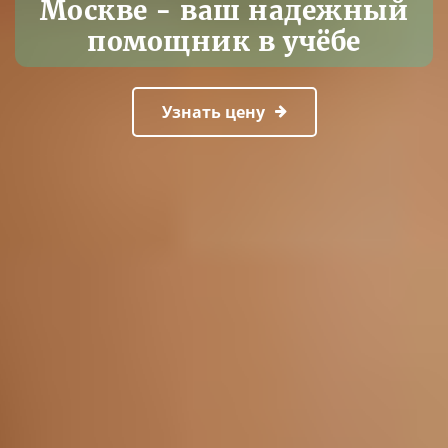
Москве - ваш надежный
помощник в учёбе
Узнать цену