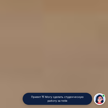
Привет 👋 Могу сделать студенческую
работу за тебя