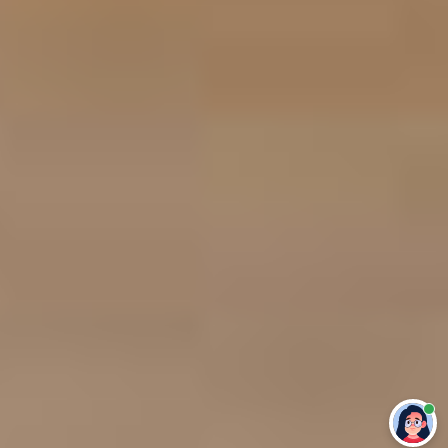
Привет 👋 Могу сделать студенческую
работу за тебя