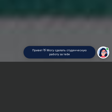
Привет 👋 Могу сделать студенческую
работу за тебя
Главная
ВУЗы Москвы
РГУ им. А.Н. Косыгина
Реферат
Сроки и Стоимость