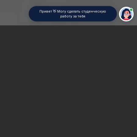
Привет 👋 Могу сделать студенческую
работу за тебя
Главная
ВУЗы Москвы
МПИ
Дипломная работа
Сроки и Стоимость