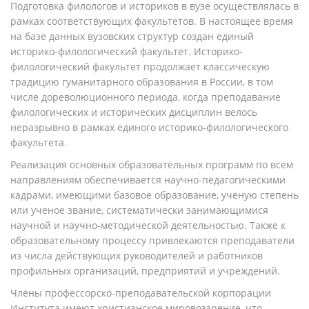
Подготовка филологов и историков в вузе осуществлялась в
рамках соответствующих факультетов. В настоящее время
на базе данных вузовских структур создан единый
историко-филологический факультет. Историко-
филологический факультет продолжает классическую
традицию гуманитарного образования в России, в том
числе дореволюционного периода, когда преподавание
филологических и исторических дисциплин велось
неразрывно в рамках единого историко-филологического
факультета.
Реализация основных образовательных программ по всем
направлениям обеспечивается научно-педагогическими
кадрами, имеющими базовое образование, ученую степень
или ученое звание, систематически занимающимися
научной и научно-методической деятельностью. Также к
образовательному процессу привлекаются преподаватели
из числа действующих руководителей и работников
профильных организаций, предприятий и учреждений.
Члены профессорско-преподавательской корпорации
Института имеют христианское мировоззрение, что