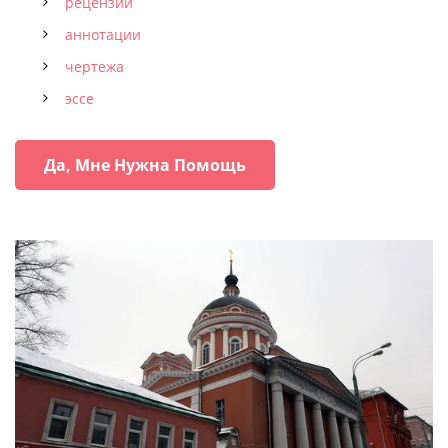
рецензии
аннотации
чертежа
эссе
Да, Мне Нужна Помощь