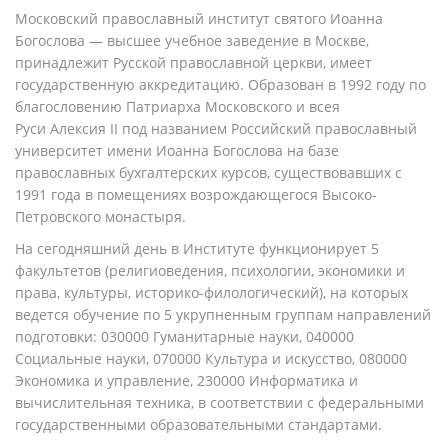
Московский православный институт святого Иоанна
Богослова — высшее учебное заведение в Москве,
принадлежит Русской православной церкви, имеет
государственную аккредитацию. Образован в 1992 году по
благословению Патриарха Московского и всея
Руси Алексия II под названием Российский православный
университет имени Иоанна Богослова на базе
православных бухгалтерских курсов, существовавших с
1991 года в помещениях возрождающегося Высоко-
Петровского монастыря.
На сегодняшний день в Институте функционирует 5
факультетов (религиоведения, психологии, экономики и
права, культуры, историко-филологический), на которых
ведется обучение по 5 укрупненным группам направлений
подготовки: 030000 Гуманитарные науки, 040000
Социальные науки, 070000 Культура и искусство, 080000
Экономика и управление, 230000 Информатика и
вычислительная техника, в соответствии с федеральными
государственными образовательными стандартами.