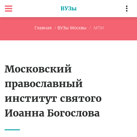
ВУЗы
Главная
ВУЗы Москвы
МПИ
Московский
православный
институт святого
Иоанна Богослова