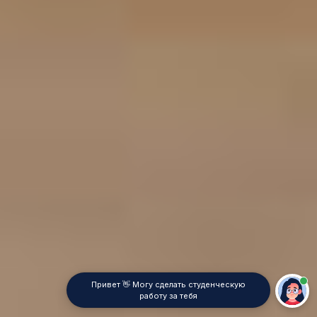
Привет 👋 Могу сделать студенческую
работу за тебя