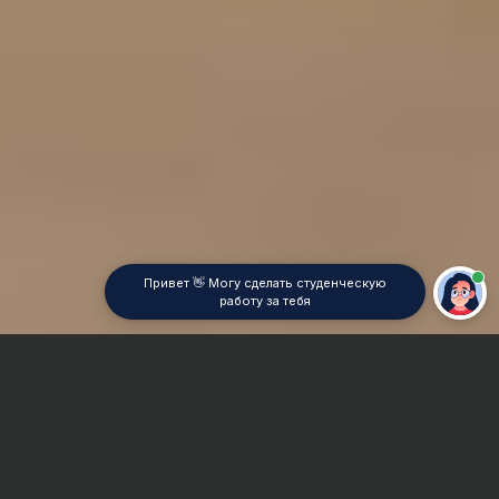
Привет 👋 Могу сделать студенческую
работу за тебя
Главная
Контрольная работа
Лесопромышленное машиностроение