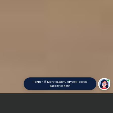
Привет 👋 Могу сделать студенческую
работу за тебя
Главная
Контрольная работа
Теплоэлектроцентрали (ТЭЦ)