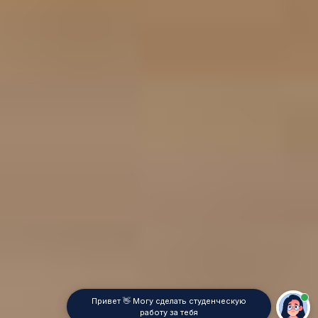
Привет 👋 Могу сделать студенческую
работу за тебя