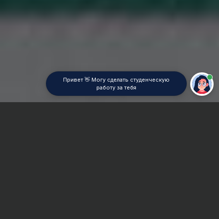
Привет 👋 Могу сделать студенческую
работу за тебя
Главная
ВУЗы Москвы
МГК им. Чайковского
Отчет по практике
Сроки и Стоимость