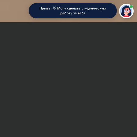
Привет 👋 Могу сделать студенческую
работу за тебя
Главная
Реферат
Delphi
Сроки и Стоимость