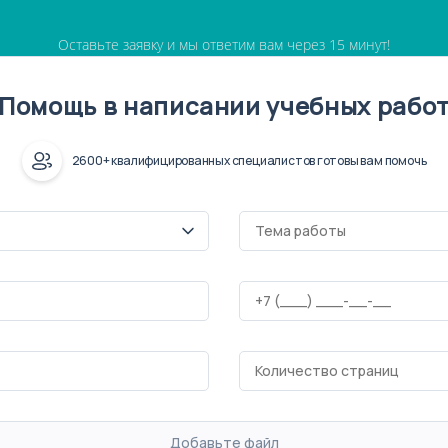
Оставьте заявку и мы ответим вам через 15 минут!
Помощь в написании учебных рабо
2600+ квалифицированных специалистов готовы вам помочь
Добавьте файл