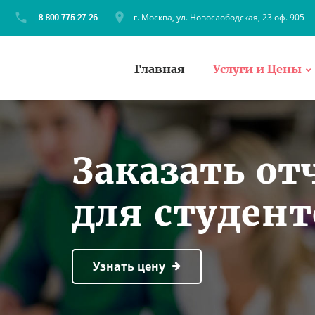
г. Москва, ул. Новослободская, 23 оф. 905
Главная
Услуги и Цены
Заказать от
для студен
Узнать цену