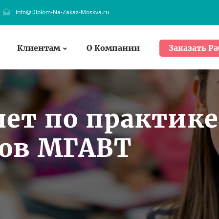
Info@Diplom-Na-Zakaz-Moskva.ru
Клиентам
О Компании
Заказать Ра
чет по практике
тов МГАВТ