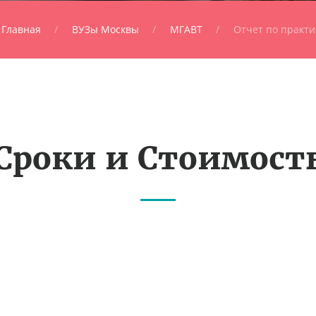
Главная
ВУЗы Москвы
МГАВТ
Отчет по практи
Сроки и Стоимост